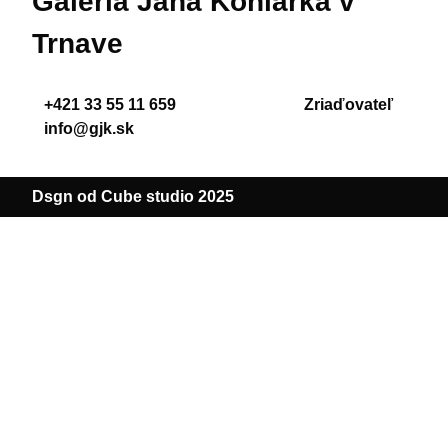
Galéria Jána Koniarka v
Trnave
+421 33 55 11 659
Zriaďovateľ
info@gjk.sk
Dsgn od Cube studio 2025