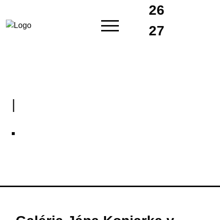
26
27
|