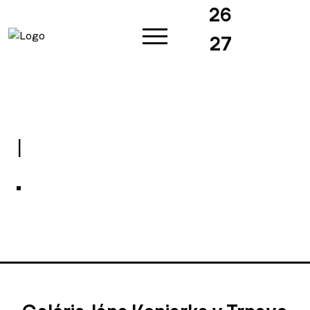
26
27
|