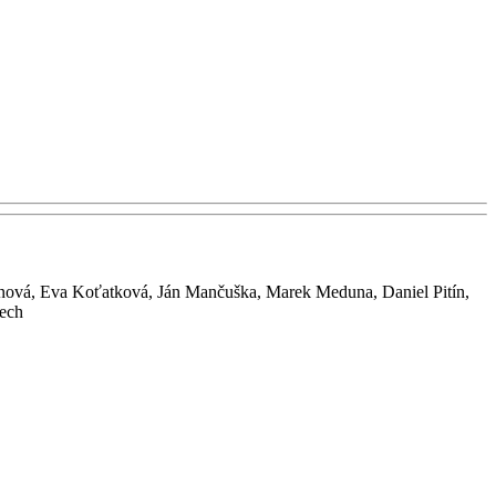
nnová, Eva Koťatková, Ján Mančuška, Marek Meduna, Daniel Pitín,
tech