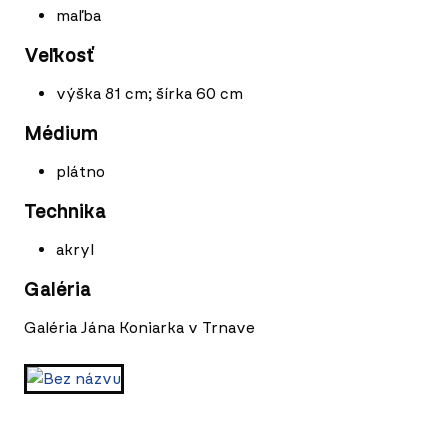
maľba
Veľkosť
výška 81 cm; šírka 60 cm
Médium
plátno
Technika
akryl
Galéria
Galéria Jána Koniarka v Trnave