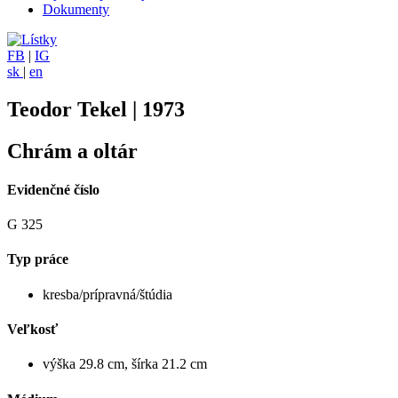
Dokumenty
FB
|
IG
sk
|
en
Teodor Tekel | 1973
Chrám a oltár
Evidenčné číslo
G 325
Typ práce
kresba/prípravná/štúdia
Veľkosť
výška 29.8 cm, šírka 21.2 cm