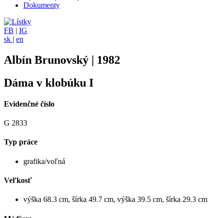
Dokumenty
FB
|
IG
sk
|
en
Albín Brunovský | 1982
Dáma v klobúku I
Evidenčné číslo
G 2833
Typ práce
grafika/voľná
Veľkosť
výška 68.3 cm, šírka 49.7 cm, výška 39.5 cm, šírka 29.3 cm