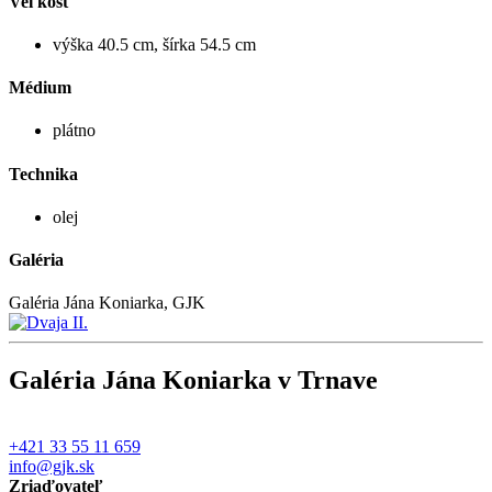
Veľkosť
výška 40.5 cm, šírka 54.5 cm
Médium
plátno
Technika
olej
Galéria
Galéria Jána Koniarka, GJK
Galéria Jána Koniarka v Trnave
+421 33 55 11 659
info@gjk.sk
Zriaďovateľ