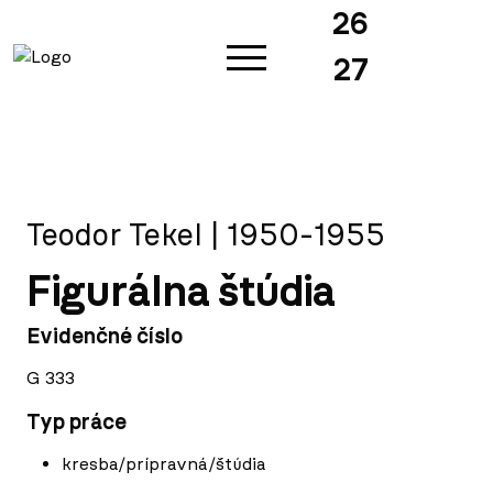
26
27
Teodor Tekel | 1950-1955
Figurálna štúdia
Evidenčné číslo
G 333
Typ práce
kresba/prípravná/štúdia