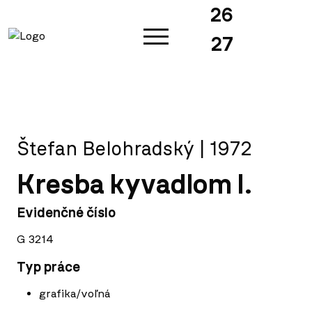
26
27
Štefan Belohradský | 1972
Kresba kyvadlom I.
Evidenčné číslo
G 3214
Typ práce
grafika/voľná