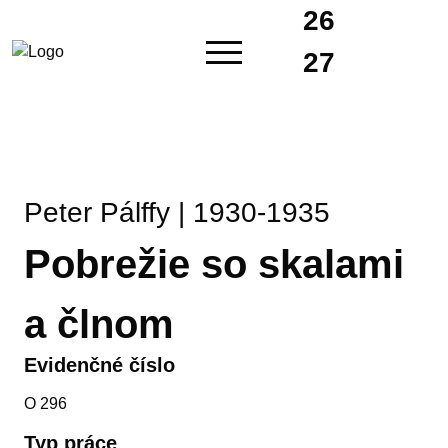
26
27
Peter Pálffy | 1930-1935
Pobrežie so skalami
a člnom
Evidenčné číslo
O 296
Typ práce