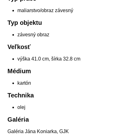
maliarstvo/obraz závesný
Typ objektu
závesný obraz
Veľkosť
výška 41.0 cm, šírka 32.8 cm
Médium
kartón
Technika
olej
Galéria
Galéria Jána Koniarka, GJK