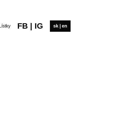
FB
|
IG
sk
|
en