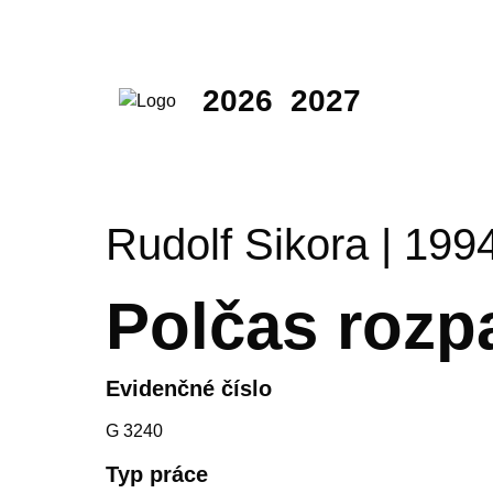
2026
2027
Rudolf Sikora | 199
Polčas rozp
Evidenčné číslo
G 3240
Typ práce