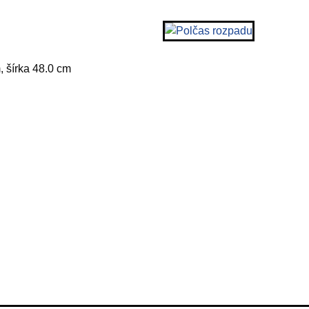
, šírka 48.0 cm