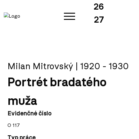
26
27
Milan Mitrovský | 1920 - 1930
Portrét bradatého
muža
Evidenčné číslo
O 117
Typ práce