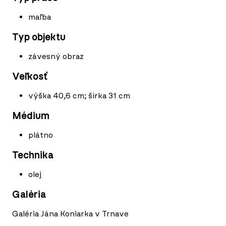
maľba
Typ objektu
závesný obraz
Veľkosť
výška 40,6 cm; šírka 31 cm
Médium
plátno
Technika
olej
Galéria
Galéria Jána Koniarka v Trnave