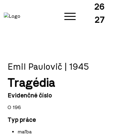
26
27
Emil Paulovič | 1945
Tragédia
Evidenčné číslo
O 196
Typ práce
maľba