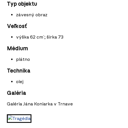
Typ objektu
závesný obraz
Veľkosť
výška 62 cm´; šírka 73
Médium
plátno
Technika
olej
Galéria
Galéria Jána Koniarka v Trnave