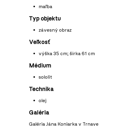
maľba
Typ objektu
závesný obraz
Veľkosť
výška 35 cm; šírka 61 cm
Médium
sololit
Technika
olej
Galéria
Galéria Jána Koniarka v Trnave