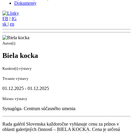
Dokumenty
FB
|
IG
sk
|
en
Autor(i)
Biela kocka
Kurátor(i) výstavy
Trvanie výstavy
01.12.2025 - 01.12.2025
Miesto výstavy
Synagóga- Centrum súčasného umenia
Rada galérií Slovenska každoročne vyhlasuje cenu za prínos v
oblasti galerijných činností – BIELA KOCKA. Cena je určená