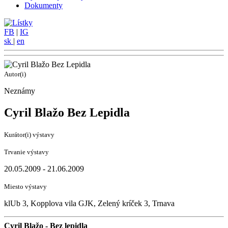
Dokumenty
FB
|
IG
sk
|
en
Autor(i)
Neznámy
Cyril Blažo Bez Lepidla
Kurátor(i) výstavy
Trvanie výstavy
20.05.2009 - 21.06.2009
Miesto výstavy
klUb 3, Kopplova vila GJK, Zelený kríček 3, Trnava
Cyril Blažo - Bez lepidla