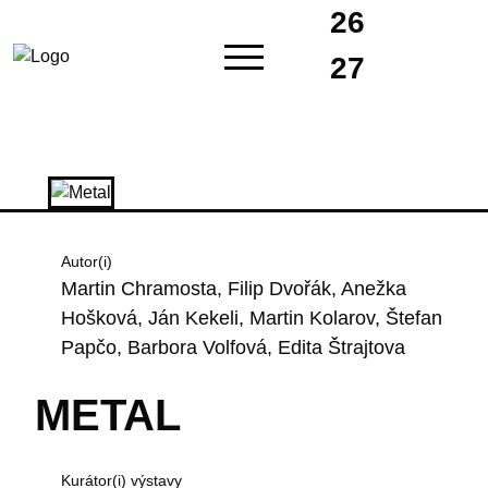
26
27
Autor(i)
Martin Chramosta, Filip Dvořák, Anežka
Hošková, Ján Kekeli, Martin Kolarov, Štefan
Papčo, Barbora Volfová, Edita Štrajtova
METAL
Kurátor(i) výstavy