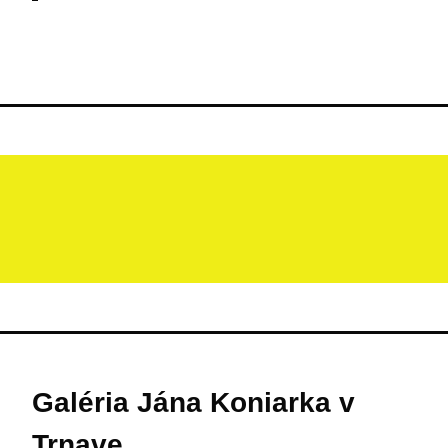
Galéria Jána Koniarka v
Trnave