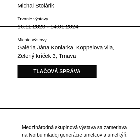
Michal Stolárik
Trvanie výstavy
16.11.2023 - 14.01.2024
Miesto výstavy
Galéria Jána Koniarka, Koppelova vila,
Zelený kríček 3, Trnava
TLAČOVÁ SPRÁVA
Medzinárodná skupinová výstava sa zameriava
na tvorbu mladej generácie umelcov a umelkýň,