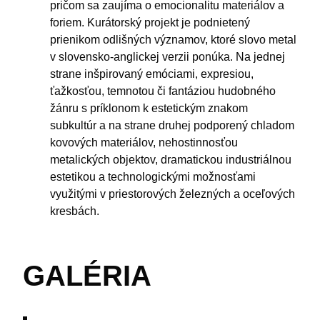
pričom sa zaujíma o emocionalitu materiálov a
foriem. Kurátorský projekt je podnietený
prienikom odlišných významov, ktoré slovo metal
v slovensko-anglickej verzii ponúka. Na jednej
strane inšpirovaný emóciami, expresiou,
ťažkosťou, temnotou či fantáziou hudobného
žánru s príklonom k estetickým znakom
subkultúr a na strane druhej podporený chladom
kovových materiálov, nehostinnosťou
metalických objektov, dramatickou industriálnou
estetikou a technologickými možnosťami
využitými v priestorových železných a oceľových
kresbách.
GALÉRIA