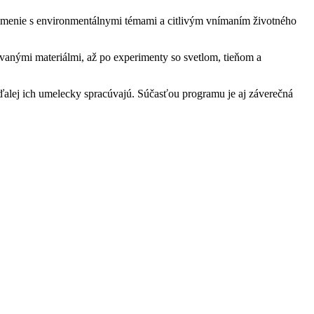
 umenie s environmentálnymi témami a citlivým vnímaním životného
ovanými materiálmi, až po experimenty so svetlom, tieňom a
 ďalej ich umelecky spracúvajú. Súčasťou programu je aj záverečná