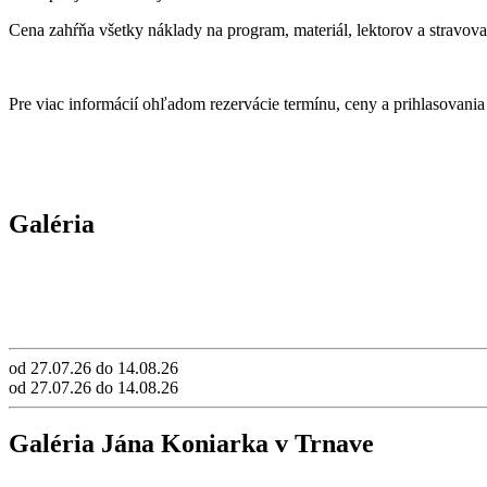
Cena zahŕňa všetky náklady na program, materiál, lektorov a stravova
Pre viac informácií ohľadom rezervácie termínu, ceny a prihlasovani
Galéria
od 27.07.26 do 14.08.26
od 27.07.26 do 14.08.26
Galéria Jána Koniarka v Trnave