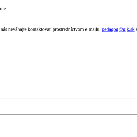
nie
a nás neváhajte kontaktovať prostredníctvom e-mailu:
pedagog@gjk.sk
a