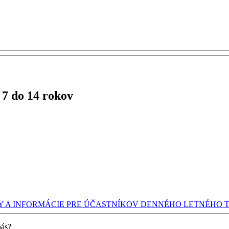
 7 do 14 rokov
 A INFORMÁCIE PRE ÚČASTNÍKOV DENNÉHO LETNÉHO 
nás?