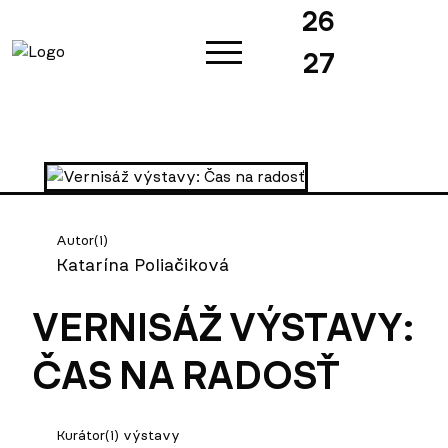
26
27
Autor(i)
Katarína Poliačiková
VERNISÁŽ VÝSTAVY:
ČAS NA RADOSŤ
Kurátor(i) výstavy