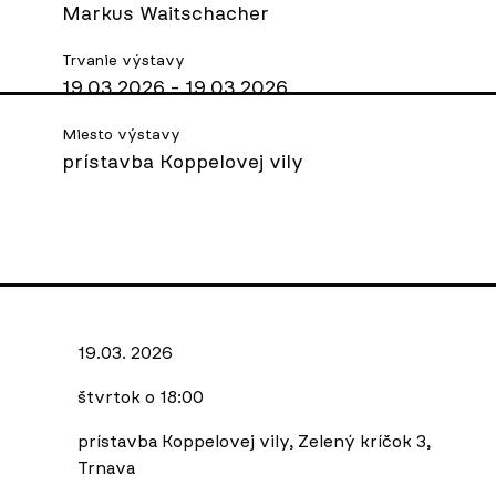
Markus Waitschacher
Trvanie výstavy
19.03.2026 - 19.03.2026
Miesto výstavy
prístavba Koppelovej vily
19.03. 2026
štvrtok o 18:00
prístavba Koppelovej vily, Zelený kríčok 3,
Trnava