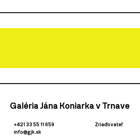
Galéria Jána Koniarka v Trnave
+421 33 55 11 659
Zriaďovateľ
info@gjk.sk