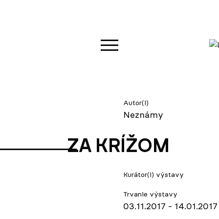
Autor(i)
Neznámy
ZA KRÍŽOM
Kurátor(i) výstavy
Trvanie výstavy
03.11.2017 - 14.01.2017